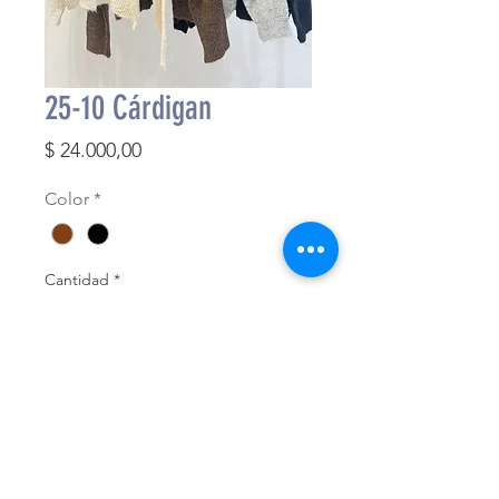
25-10 Cárdigan
Precio
$ 24.000,00
Color
*
Cantidad
*
Agregar al carrito
Finalizar compra