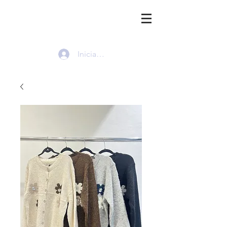
HMI
Iniciar sesión