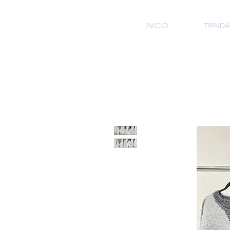
HMI
INICIO
TIENDA