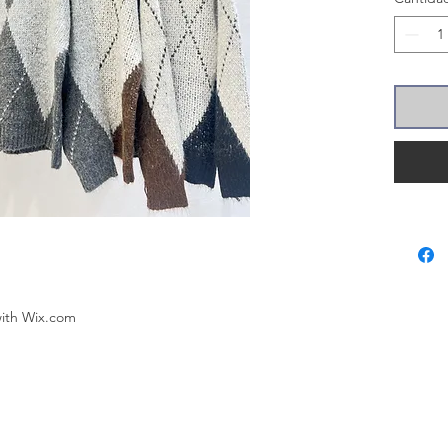
with
Wix.com