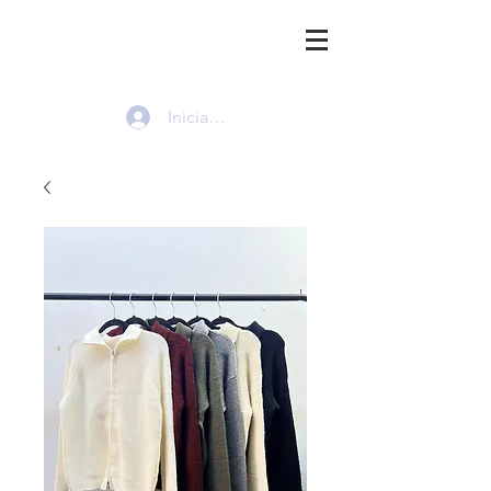
HMI
Iniciar sesión