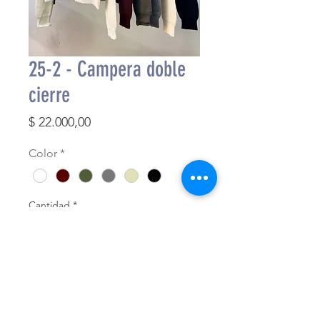
25-2 - Campera doble
cierre
Precio
$ 22.000,00
Color
*
Cantidad
*
Agregar al carrito
Finalizar compra