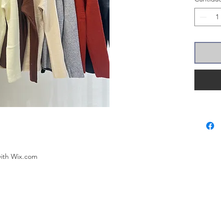
with
Wix.com