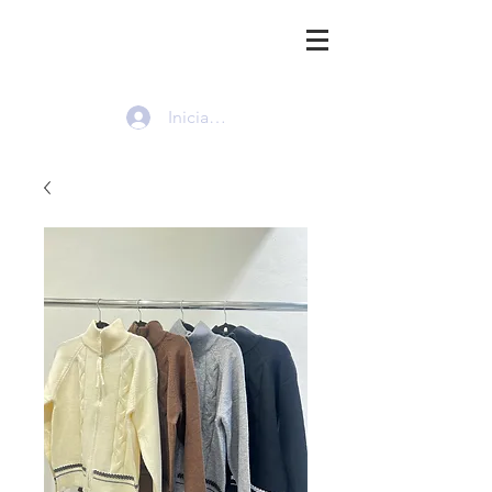
HMI
Iniciar sesión