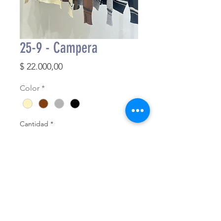
25-9 - Campera
Precio
$ 22.000,00
Color
*
Cantidad
*
Agregar al carrito
Finalizar compra