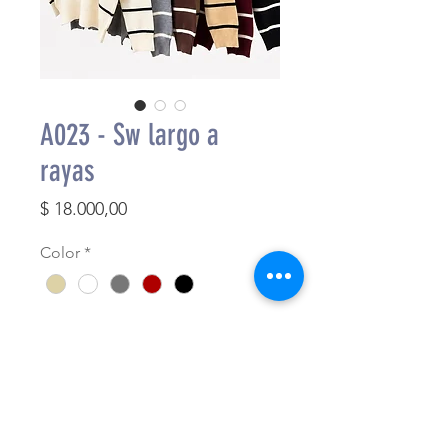
A023 - Sw largo a
rayas
Precio
$ 18.000,00
Color
*
Cantidad
*
Agregar al carrito