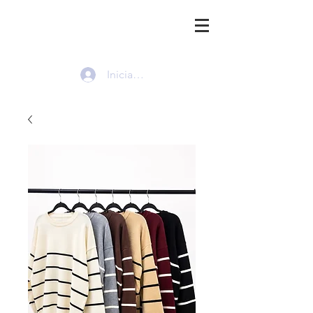
HMI
Iniciar sesión