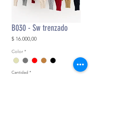
B030 - Sw trenzado
Precio
$ 16.000,00
Color
*
Cantidad
*
Agregar al carrito
Finalizar compra