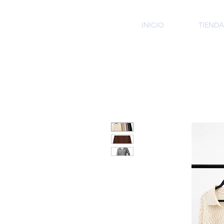
HMI
INICIO
TIENDA