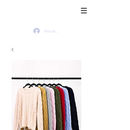
HMI
Iniciar sesión