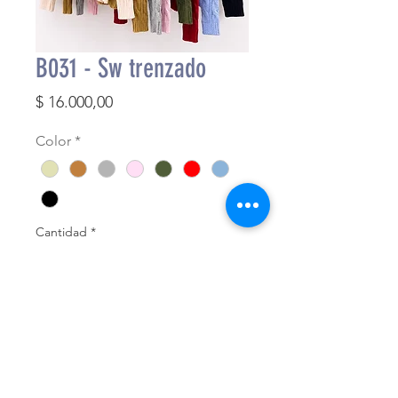
B031 - Sw trenzado
Precio
$ 16.000,00
Color
*
Cantidad
*
Agregar al carrito
Finalizar compra