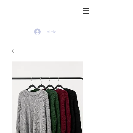
HMI
Iniciar sesión