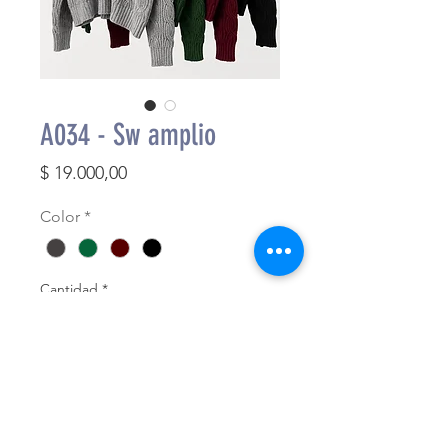
A034 - Sw amplio
Precio
$ 19.000,00
Color
*
Cantidad
*
Agregar al carrito
Finalizar compra