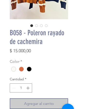
B058 - Poleron rayado
de cachemira
Precio
$ 15.000,00
Color
*
Cantidad
*
Agregar al carrito