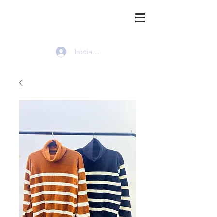
HMI
Iniciar sesión