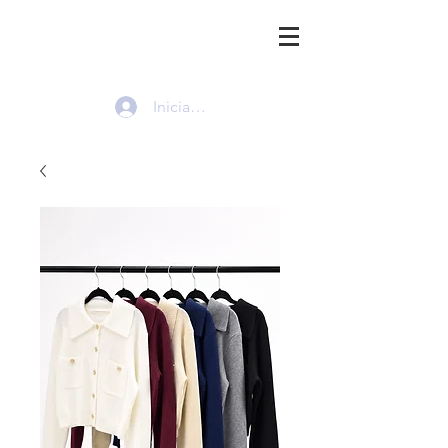
HMI
Iniciar sesión