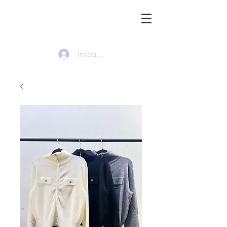
HMI
Iniciar sesión