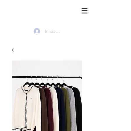
HMI
Iniciar sesión