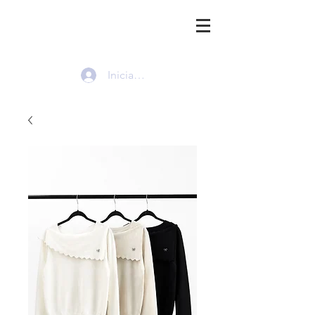
HMI
Iniciar sesión