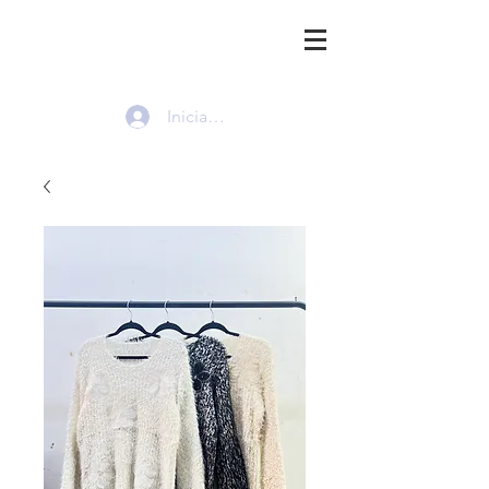
HMI
Iniciar sesión