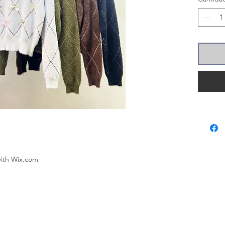
with
Wix.com