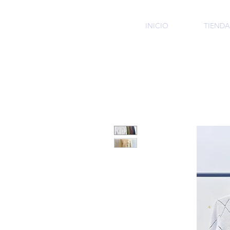
HMI
INICIO
TIENDA