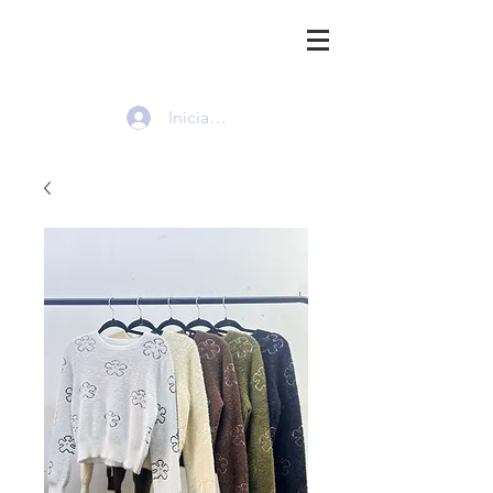
HMI
Iniciar sesión