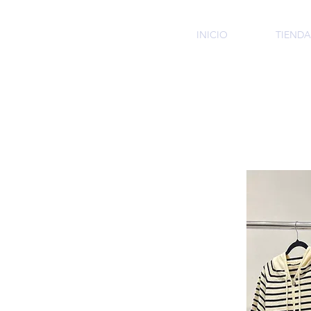
HMI
INICIO
TIENDA