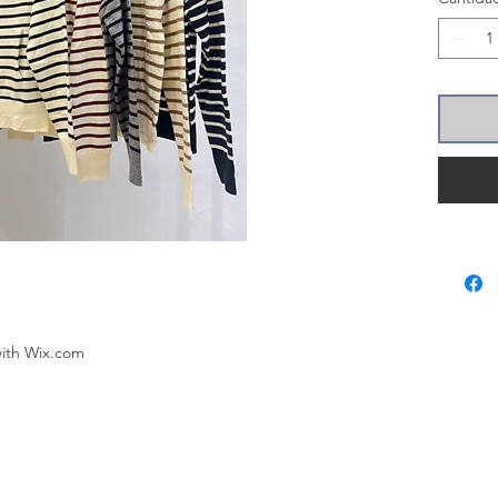
with
Wix.com