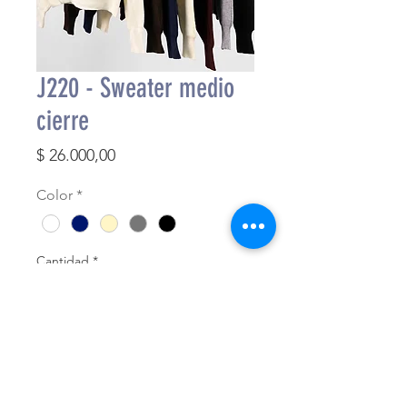
J220 - Sweater medio
cierre
Precio
$ 26.000,00
Color
*
Cantidad
*
Agregar al carrito
Finalizar compra