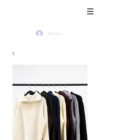
HMI
Iniciar sesión