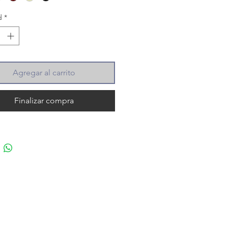
d
*
Agregar al carrito
Finalizar compra