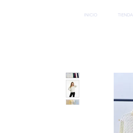
HMI
INICIO
TIENDA