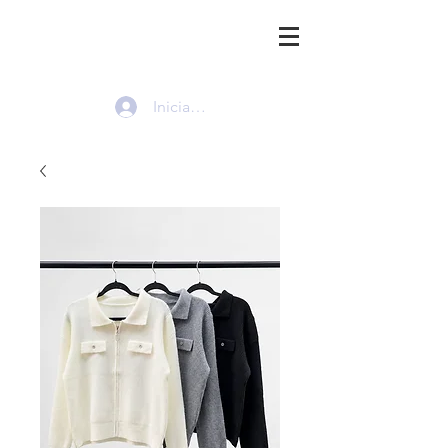
HMI
Iniciar sesión