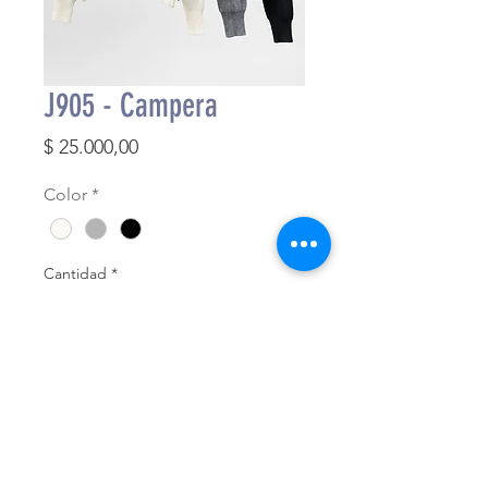
J905 - Campera
Precio
$ 25.000,00
Color
*
Cantidad
*
Agregar al carrito
Finalizar compra