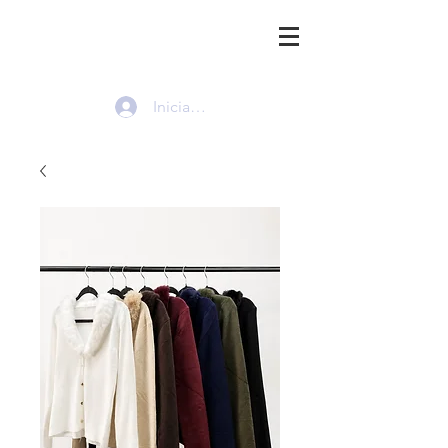
HMI
Iniciar sesión