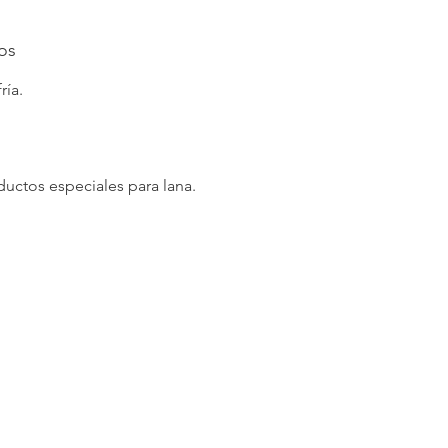
os
ría.
uctos especiales para lana.