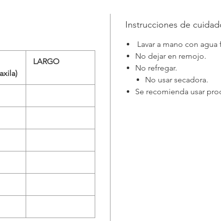
Instrucciones de cuidad
Lavar a mano con agua f
No dejar en remojo.
LARGO
No refregar.
axila)
No usar secadora.
Se recomienda usar prod