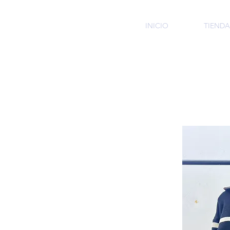
HMI
INICIO
TIENDA