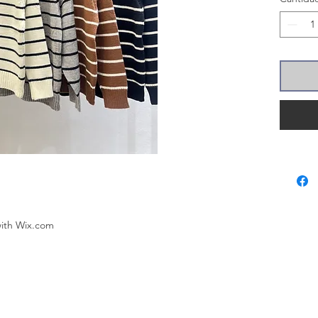
with
Wix.com