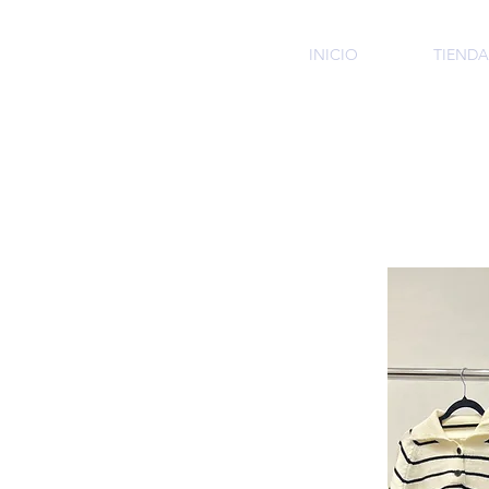
HMI
INICIO
TIENDA