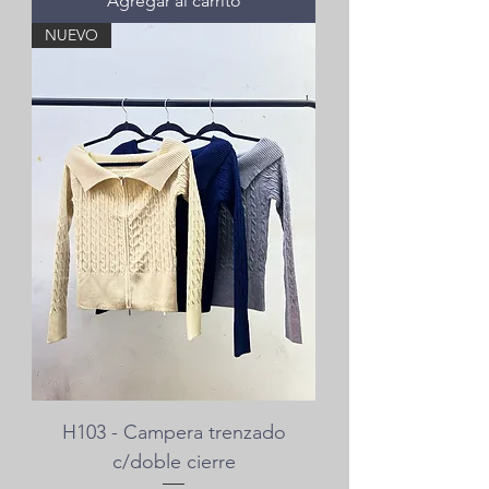
Agregar al carrito
NUEVO
H103 - Campera trenzado
c/doble cierre