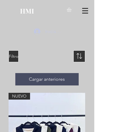
HMI
Iniciar sesión
Filtro
Cargar anteriores
NUEVO