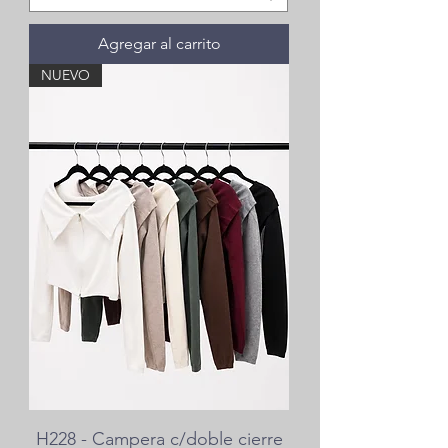
Agregar al carrito
NUEVO
H228 - Campera c/doble cierre