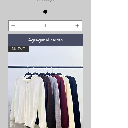
$ 25.000,00
Agregar al carrito
NUEVO